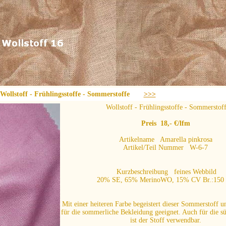
lstoff - Frühlingsstoffe - Sommerstoffe
>>>
Wollstoff - Frühlingsstoffe - Sommerstof
Preis 18,- €/lfm
Artikelname Amarella pinkrosa
Artikel/Teil Nummer W-6-7
Kurzbeschreibung feines Webbild
20% SE, 65% MerinoWO, 15% CV Br.:150
Mit einer heiteren Farbe begeistert dieser Sommerstoff un
für die sommerliche Bekleidung geeignet. Auch für die 
ist der Stoff verwendbar.