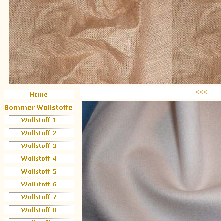
<<<
Wol