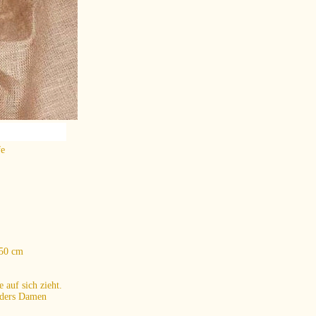
fe
50 cm
 auf sich zieht.
onders Damen