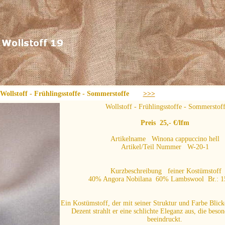
lstoff - Frühlingsstoffe - Sommerstoffe
>>>
Wollstoff - Frühlingsstoffe - Sommerstof
Preis 25,- €/lfm
Artikelname Winona cappuccino hell
Artikel/Teil Nummer W-20-1
Kurzbeschreibung feiner Kostümstoff
40% Angora Nobilana 60% Lambswool Br.: 1
Ein Kostümstoff, der mit seiner Struktur und Farbe Blicke
Dezent strahlt er eine schlichte Eleganz aus, die bes
beeindruckt.